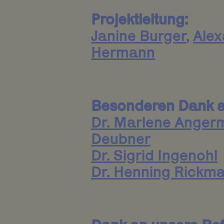
Projektleitung:
Janine Burger
,
Ale
Hermann
Besonderen Dank a
Dr. Marlene Anger
Deubner
Dr. Sigrid Ingenohl
Dr. Henning Rickm