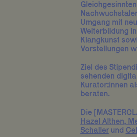
Gleichgesinnten
Nachwuchstalent
Umgang mit neu
Weiterbildung i
Klangkunst sowi
Vorstellungen w
Ziel des Stipend
sehenden digita
Kurator:innen al
beraten.
Die [MASTERCLAS
Hazel Althen
,
Me
Schaller
und
Cel