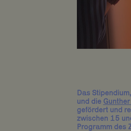
Das Stipendium,
und die
Gunther 
gefördert und re
zwischen 15 und
Programm des ZK