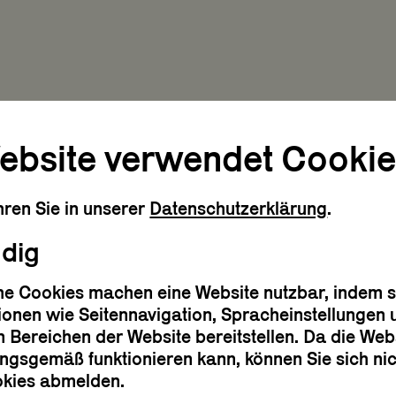
ebsite verwendet Cookie
ren Sie in unserer
Datenschutzerklärung
.
dig
st die [MASTERC
che Cookies machen eine Website nutzbar, indem s
ionen wie Seitennavigation, Spracheinstellungen
 Bereichen der Website bereitstellen. Da die Web
ngsgemäß funktionieren kann, können Sie sich nic
okies abmelden.