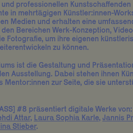
 und professionellen Kunstschaffenden 
e in mehrtägigen Künstler:innen-Work
en Medien und erhalten eine umfassen
n den Bereichen Werk-Konzeption, Video
e Fotografie, um ihre eigenen künstler
eiterentwickeln zu können.
iums ist die Gestaltung und Präsentati
len Ausstellung. Dabei stehen ihnen Kün
s Mentor:innen zur Seite, die sie unters
S] #8 präsentiert digitale Werke von:
hdi Attar
,
Laura Sophia Karle
,
Jannis P
ina Stieber
.