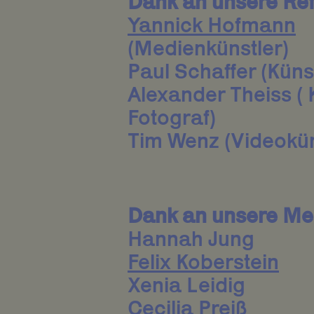
Dank an unsere Ref
Yannick Hofmann
(Medienkünstler)
Paul Schaffer (Küns
Alexander Theiss ( 
Fotograf)
Tim Wenz (Videokün
Dank an unsere Men
Hannah Jung
Felix Koberstein
Xenia Leidig
Cecilia Preiß